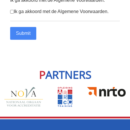
Ik ga akkoord met de Algemene Voorwaarden.
*
Ik ga akkoord met de Algemene Voorwaarden.
Submit
P
ARTNERS