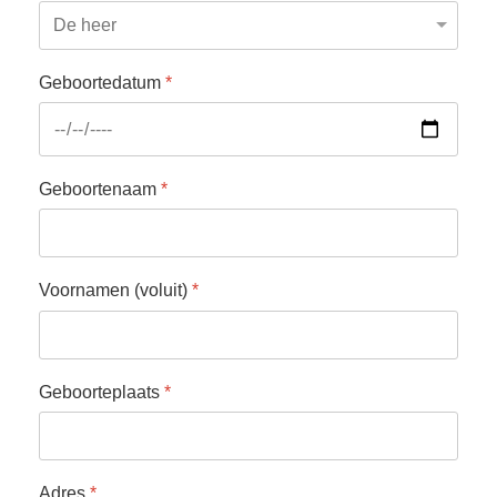
Geboortedatum
*
Geboortenaam
*
Voornamen (voluit)
*
Geboorteplaats
*
Adres
*