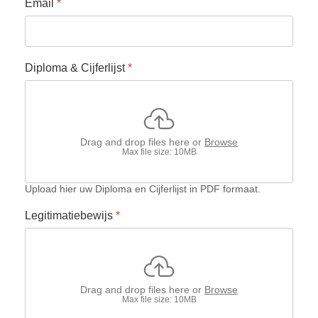
Email
*
Diploma & Cijferlijst
*
Drag and drop files here or
Browse
Max file size: 10MB
Upload hier uw Diploma en Cijferlijst in PDF formaat.
Legitimatiebewijs
*
Drag and drop files here or
Browse
Max file size: 10MB