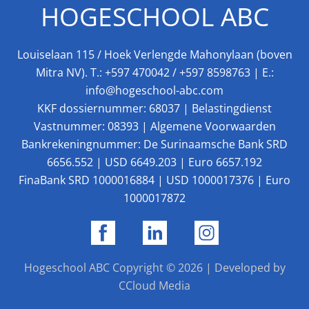
HOGESCHOOL ABC
Louiselaan 115 / Hoek Verlengde Mahonylaan (boven
Mitra NV). T.:
+597 470042
/
+597 8598763
| E.:
info@hogeschool-abc.com
KKF dossiernummer: 68037 | Belastingdienst
Vastnummer: 08393 |
Algemene Voorwaarden
Bankrekeningnummer: De Surinaamsche Bank SRD
6656.552 | USD 6649.203 | Euro 6657.192
FinaBank SRD 1000016884 | USD 1000017376 | Euro
1000017872
Hogeschool ABC
Copyright © 2026 | Developed by
CCloud Media