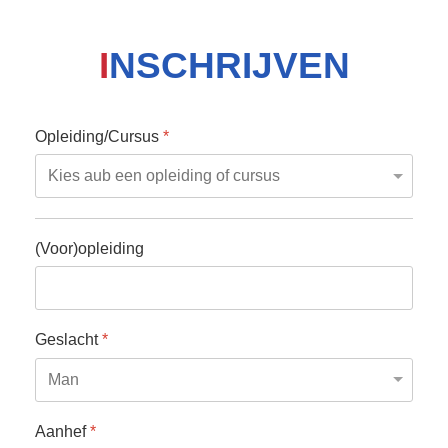
I
NSCHRIJVEN
Opleiding/Cursus
*
(Voor)opleiding
Geslacht
*
Aanhef
*